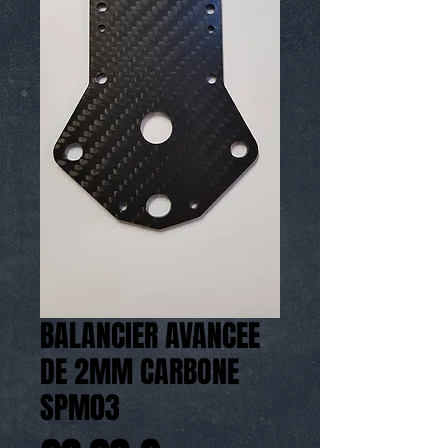
BALANCIER AVANCEE
DE 2MM CARBONE
SPM03