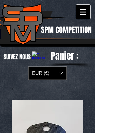
SPM COMPETITION
Panier :
SUIVEZ NOUS
EUR (€)