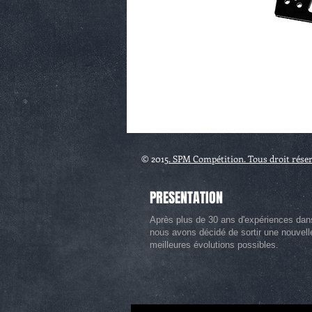
© 2015
. SPM Compétition. Tous droit rése
PRESENTATION
Après plus de 30 ans d'expériences dan
nous avons décidé de sortir une nouvel
meilleures évolutions possibles.