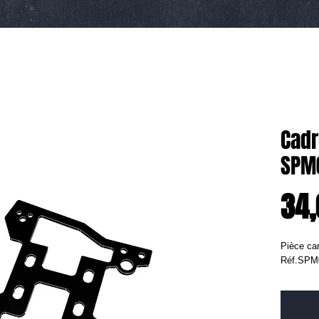
Cadr
SPM
34,
Pièce ca
Réf.SPM