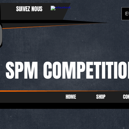
SUIVEZ NOUS
E
SPM COMPETITIO
HOME
SHOP
CO