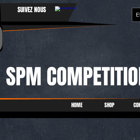
SUIVEZ NOUS
E
SPM COMPETITIO
HOME
SHOP
CO