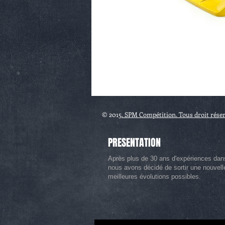
© 2015
. SPM Compétition. Tous droit rése
PRESENTATION
Après plus de 30 ans d'expériences dan
nous avons décidé de sortir une nouvel
meilleures évolutions possibles.