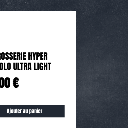
OSSERIE HYPER
OLO ULTRA LIGHT
Prix
00 €
Ajouter au panier