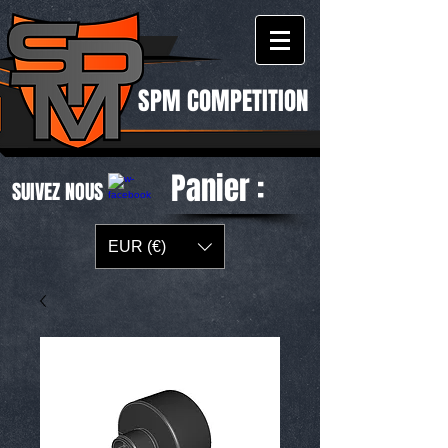
SPM COMPETITION
Panier :
SUIVEZ NOUS
EUR (€)