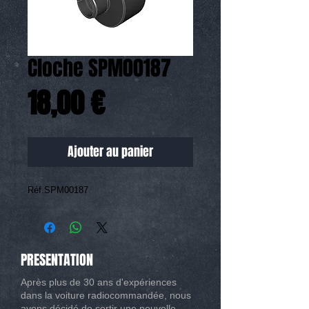
Cloche SPM00187
Prix
18,00 €
Ajouter au panier
Réf.SPM00187
PRESENTATION
Après plus de 30 ans d'expériences
dans la voiture radiocommandée, nous
avons décidé de sortir une nouvelle