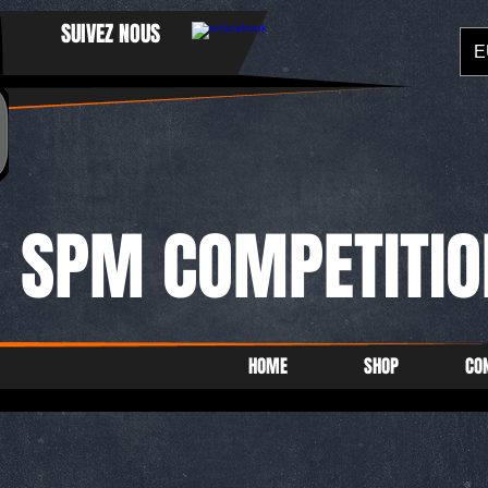
SUIVEZ NOUS
E
SPM COMPETITIO
HOME
SHOP
CO