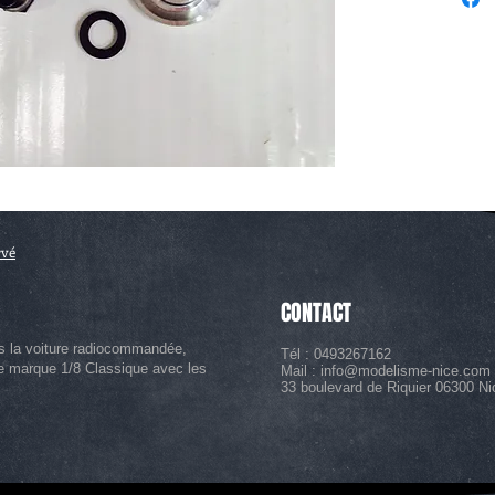
rvé
CONTACT
s la voiture radiocommandée,
Tél : 0493267162
le marque 1/8 Classique avec les
Mail :
info@modelisme-nice.com
33 boulevard de Riquier 06300 Ni