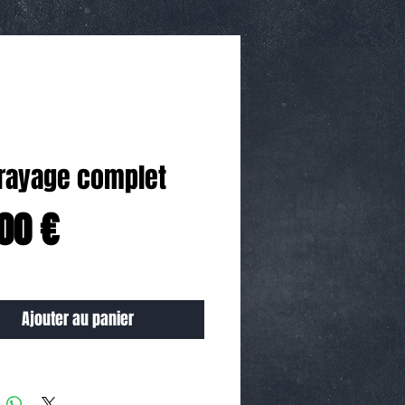
rayage complet
Prix
00 €
Ajouter au panier