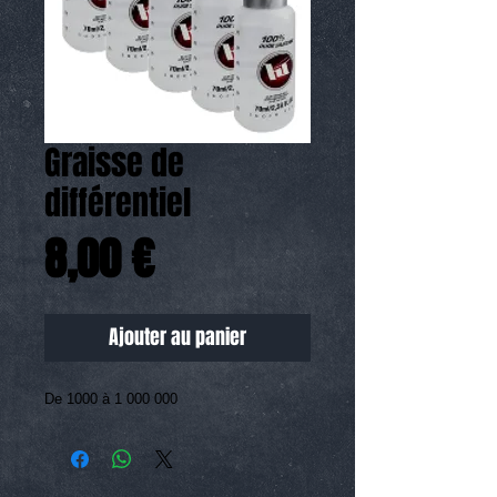
Graisse de
différentiel
Prix
8,00 €
Ajouter au panier
De 1000 à 1 000 000