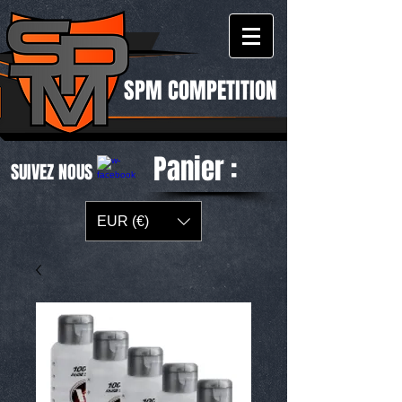
SPM COMPETITION
Panier :
SUIVEZ NOUS
EUR (€)