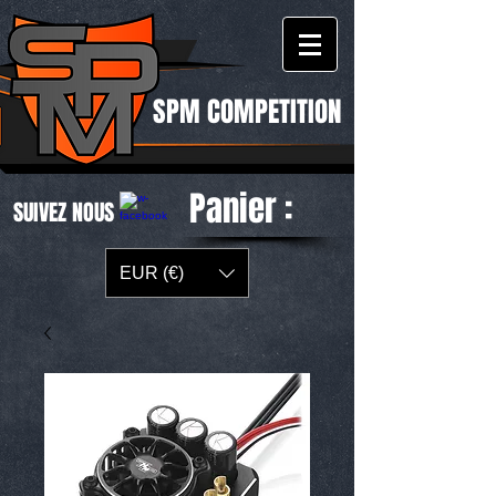
SPM COMPETITION
Panier :
SUIVEZ NOUS
EUR (€)