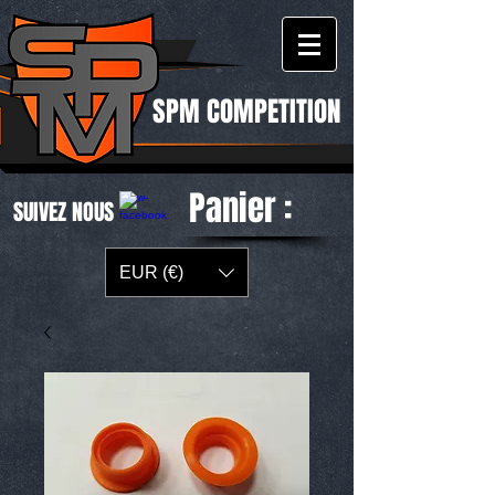
SPM COMPETITION
Panier :
SUIVEZ NOUS
EUR (€)