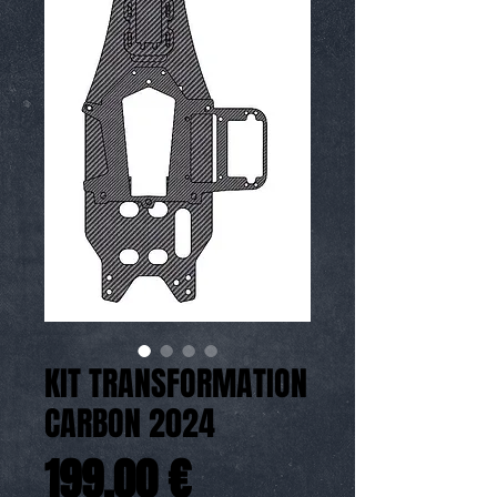
KIT TRANSFORMATION
CARBON 2024
Prix
199,00 €