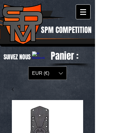
SPM COMPETITION
Panier :
SUIVEZ NOUS
EUR (€)