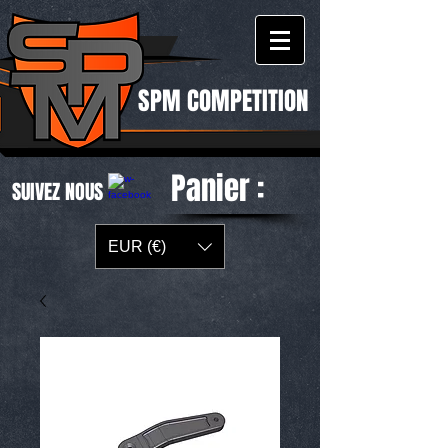
SPM COMPETITION
Panier :
SUIVEZ NOUS
EUR (€)