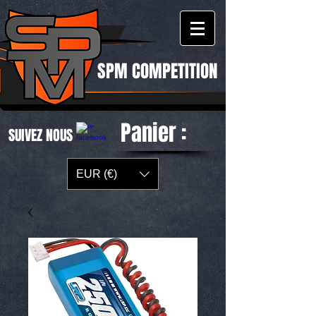
SPM COMPETITION
Panier :
SUIVEZ NOUS
EUR (€)