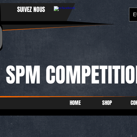
SUIVEZ NOUS
E
SPM COMPETITIO
HOME
SHOP
CO