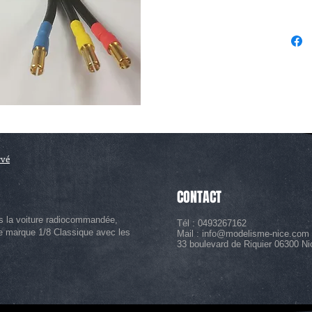
rvé
CONTACT
s la voiture radiocommandée,
Tél : 0493267162
le marque 1/8 Classique avec les
Mail :
info@modelisme-nice.com
33 boulevard de Riquier 06300 Ni