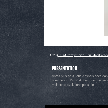
© 2015
. SPM Compétition. Tous droit rése
PRESENTATION
Après plus de 30 ans d'expériences dan
nous avons décidé de sortir une nouvel
meilleures évolutions possibles.