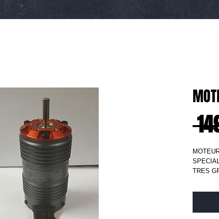
MOTE
 14
MOTEUR 
SPECIAL
TRES G