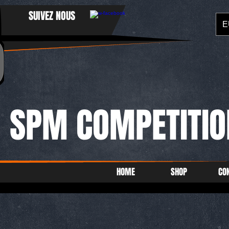
SUIVEZ NOUS
E
SPM COMPETITIO
HOME
SHOP
CO