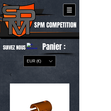
SPM COMPETITION
Panier :
SUIVEZ NOUS
EUR (€)