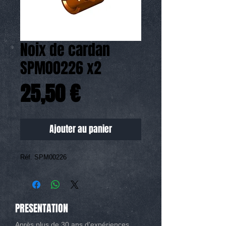
Noix de cardan
SPM00226 x2
Prix
25,50 €
Ajouter au panier
Réf. SPM00226
PRESENTATION
Après plus de 30 ans d'expériences