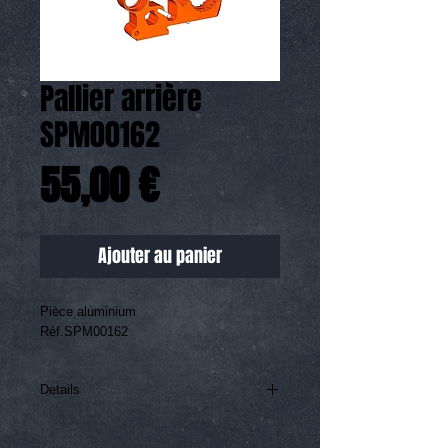
Pallier arrière
SPM00162
Prix
55,00 €
Ajouter au panier
Pièce aluminium
Réf.SPM00162
Details
I'm a product detail. I'm a great place to
add more details about your product such