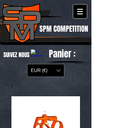
SPM COMPETITION
Panier :
SUIVEZ NOUS
EUR (€)