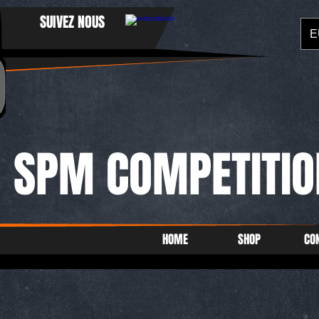
SUIVEZ NOUS
E
SPM COMPETITIO
HOME
SHOP
CO