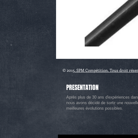
© 2015
. SPM Compétition. Tous droit rése
PRESENTATION
Après plus de 30 ans d'expériences dan
nous avons décidé de sortir une nouvel
meilleures évolutions possibles.