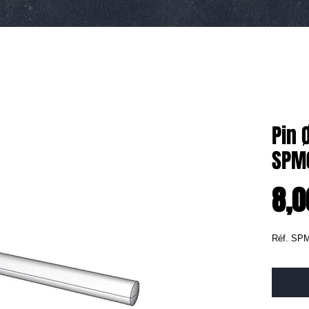
Pin 
SPM
8,0
Réf. SP