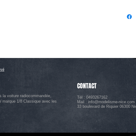
rvé
CONTACT
s la voiture radiocommandée,
Tél : 0493267162
le marque 1/8 Classique avec les
Mail :
info@modelisme-nice.com
33 boulevard de Riquier 06300 Ni