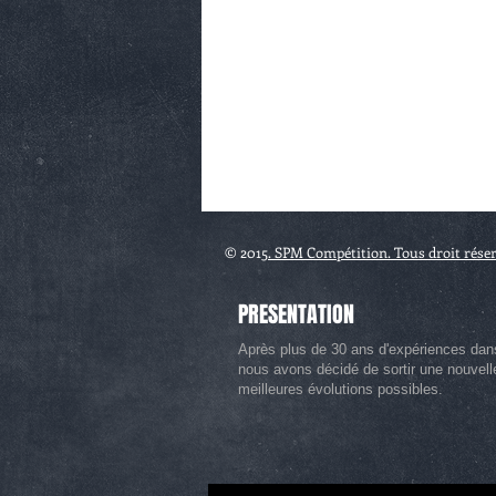
© 2015
. SPM Compétition. Tous droit rése
PRESENTATION
Après plus de 30 ans d'expériences dan
nous avons décidé de sortir une nouvel
meilleures évolutions possibles.