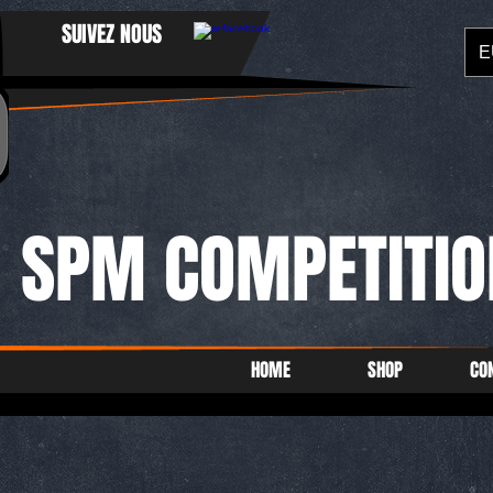
SUIVEZ NOUS
E
SPM COMPETITIO
HOME
SHOP
CO