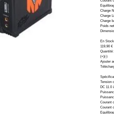
Courant 
Equilibra
Charge N
Charge Li-
Charge ba
Poids net
Dimensio
En Stock
119,90 €
Quantité:
(+)(-)
Ajouter a
Télécharg
Spécifica
Tension 
DC 11.0 
Puissanc
Puissanc
Courant d
Courant 
Equilibra