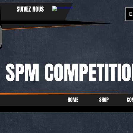
SUIVEZ NOUS
E
SPM COMPETITIO
HOME
SHOP
CO