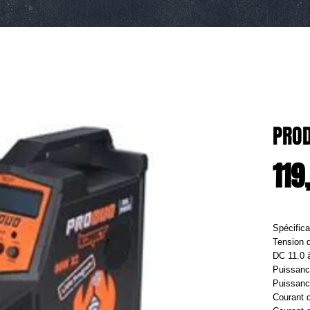
PRO
119
Spécifica
Tension 
DC 11.0 
Puissanc
Puissanc
Courant d