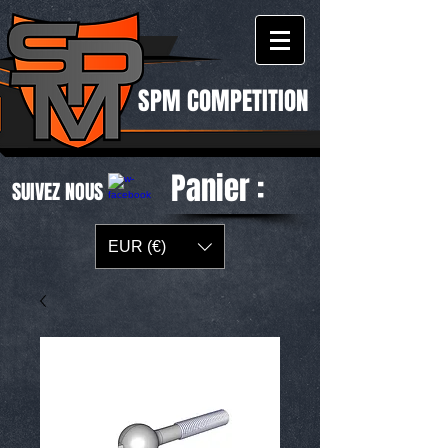
SPM COMPETITION
Panier :
SUIVEZ NOUS
EUR (€)