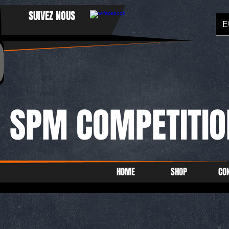
SUIVEZ NOUS
E
SPM COMPETITIO
HOME
SHOP
CO