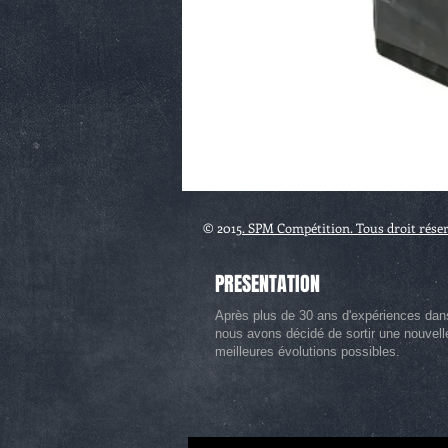
© 2015
. SPM Compétition. Tous droit rése
PRESENTATION
Après plus de 30 ans d'expériences dan
nous avons décidé de sortir une nouvel
meilleures évolutions possibles.