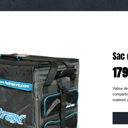
Sac
179
Valise de
compartim
matériel 