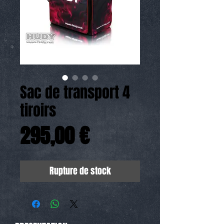
Sac de transport 4
tiroirs
Prix
295,00 €
Rupture de stock