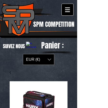
SPM COMPETITION
Panier :
SUIVEZ NOUS
EUR (€)