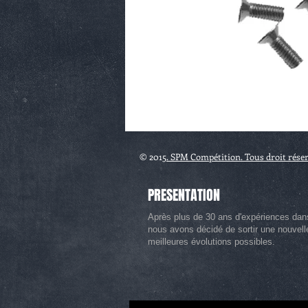
© 2015
. SPM Compétition. Tous droit rése
PRESENTATION
Après plus de 30 ans d'expériences dan
nous avons décidé de sortir une nouvel
meilleures évolutions possibles.