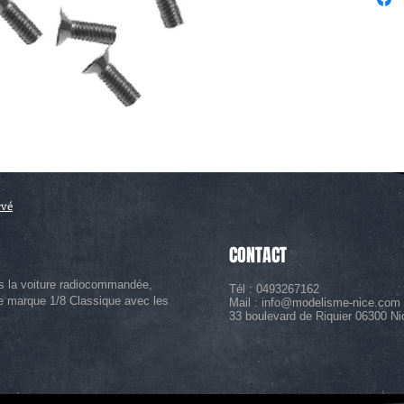
rvé
CONTACT
s la voiture radiocommandée,
Tél : 0493267162
le marque 1/8 Classique avec les
Mail :
info@modelisme-nice.com
33 boulevard de Riquier 06300 Ni