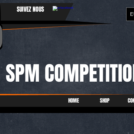
SUIVEZ NOUS
E
SPM COMPETITIO
HOME
SHOP
CO