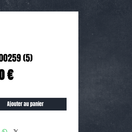
00259 (5)
Prix
0 €
Ajouter au panier