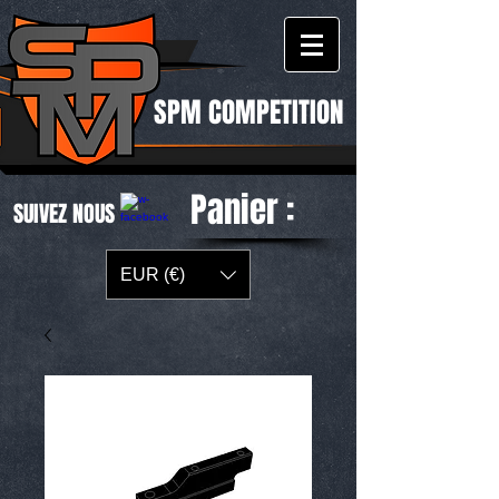
SPM COMPETITION
Panier :
SUIVEZ NOUS
EUR (€)