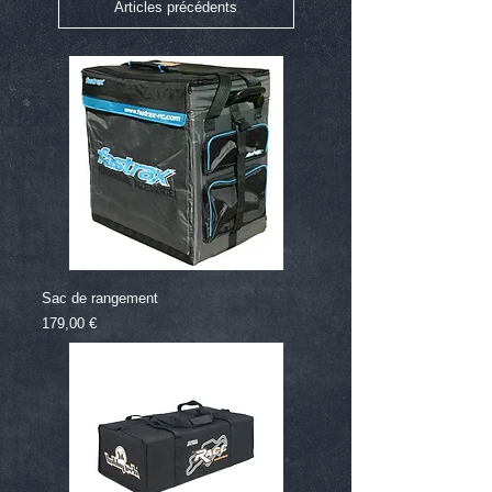
Articles précédents
Sac de rangement
Prix
179,00 €